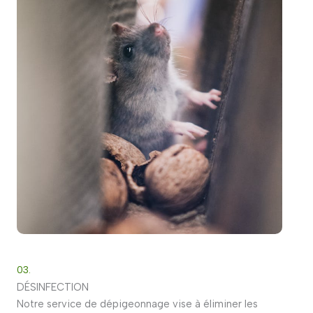
03.
DÉSINFECTION
Notre service de dépigeonnage vise à éliminer les